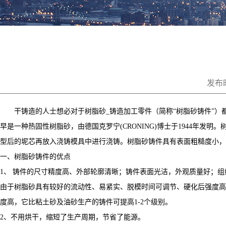
发布时
干铸造的人士想必对于树脂砂_铸造加工零件（简称“树脂砂铸件”）
早是一种热固性树脂砂，由德国克罗宁(CRONING)博士于1944年
型后的坭芯再放入浇铸模具中进行浇铸。树脂砂铸件具有表面粗糙度小，
一、树脂砂铸件的优点
1、 铸件的尺寸精度高、外部轮廓清晰；铸件表面光洁，外观质量好；
由于树脂砂具有较好的流动性、易紧实、脱模时间可调节、硬化后强度高
度高，它比粘土砂及油砂生产的铸件可提高1-2个级别。
2、不用烘干，缩短了生产周期，节省了能源。