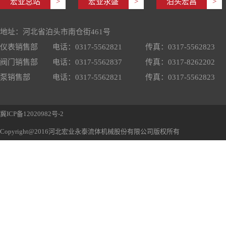
宏业总站
>
宏业永盛
>
泊头宏昌
>
地址：河北省泊头市南仓街461号
仪表销售部
电话：0317-5562821
传真：0317-5562823
阀门销售部
电话：0317-5562837
传真：0317-8262202
泵销售部
电话：0317-5562821
传真：0317-5562823
冀ICP备12020982号-2
Copyright@2016河北宏业永泰流体机械股份有限公司版权所有