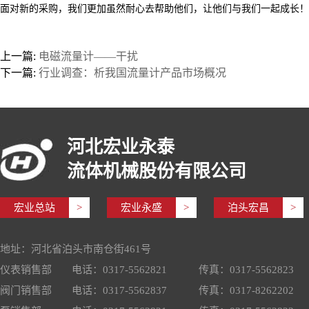
面对新的采购，我们更加虽然耐心去帮助他们，让他们与我们一起成长！
上一篇:
电磁流量计——干扰
下一篇:
行业调查：析我国流量计产品市场概况
河北宏业永泰
流体机械股份有限公司
宏业总站
>
宏业永盛
>
泊头宏昌
>
地址：河北省泊头市南仓街461号
仪表销售部
电话：0317-5562821
传真：0317-5562823
阀门销售部
电话：0317-5562837
传真：0317-8262202