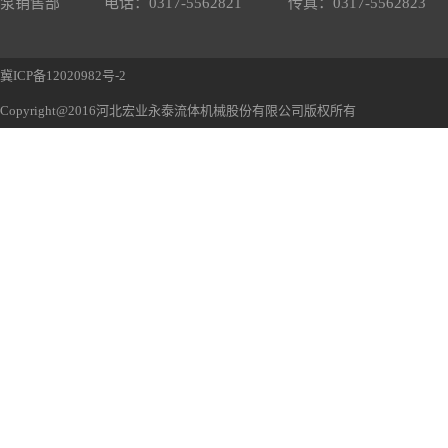
泵销售部
电话：0317-5562821
传真：0317-5562823
冀ICP备12020982号-2
Copyright@2016河北宏业永泰流体机械股份有限公司版权所有