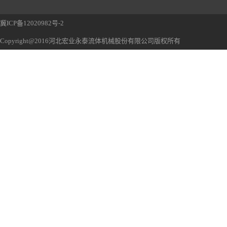
冀ICP备12020982号-2
Copyright@2016河北宏业永泰流体机械股份有限公司版权所有