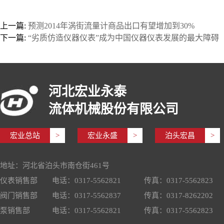
上一篇:
预测2014年涡街流量计商品出口有望增加到30%
下一篇:
“劣质仿造仪器仪表”成为中国仪器仪表发展的最大障碍
河北宏业永泰
流体机械股份有限公司
宏业总站
>
宏业永盛
>
泊头宏昌
>
地址：河北省泊头市南仓街461号
仪表销售部
电话：0317-5562821
传真：0317-5562823
阀门销售部
电话：0317-5562837
传真：0317-8262202
泵销售部
电话：0317-5562821
传真：0317-5562823