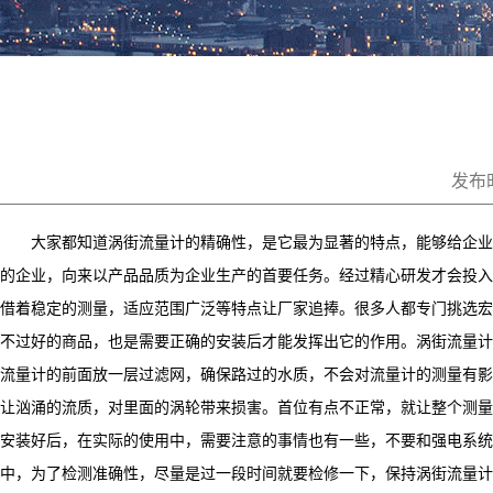
发布时
大家都知道涡街流量计的精确性，是它最为显著的特点，能够给企业
的企业，向来以产品品质为企业生产的首要任务。经过精心研发才会投入
借着稳定的测量，适应范围广泛等特点让厂家追捧。很多人都专门挑选宏
不过好的商品，也是需要正确的安装后才能发挥出它的作用。涡街流量计
流量计的前面放一层过滤网，确保路过的水质，不会对流量计的测量有影
让汹涌的流质，对里面的涡轮带来损害。首位有点不正常，就让整个测量
安装好后，在实际的使用中，需要注意的事情也有一些，不要和强电系统
中，为了检测准确性，尽量是过一段时间就要检修一下，保持涡街流量计