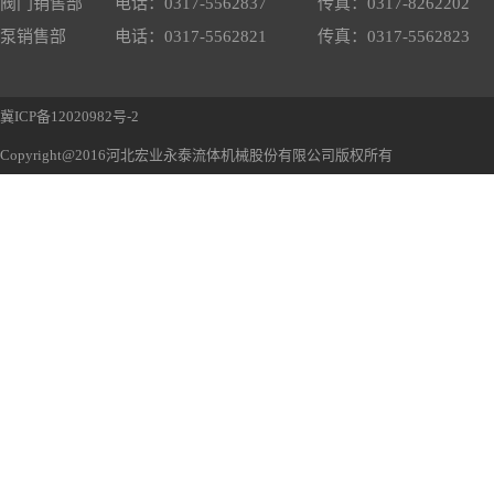
阀门销售部
电话：0317-5562837
传真：0317-8262202
泵销售部
电话：0317-5562821
传真：0317-5562823
冀ICP备12020982号-2
Copyright@2016河北宏业永泰流体机械股份有限公司版权所有