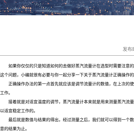
发布时
如果你仅仅的只是知道如何的去做好蒸汽流量计在选型时需要注意的
这个问题，小编就很有必要与你一起分享一下关于蒸汽流量计正确操作的
正确操作办法的第一点首先就应该是调节流量计的数值，在上次的使用
工作。
接着就是对适宜温度的调节，蒸汽流量计本来就是用来测量蒸汽流量的
以适宜稳定工作的。
最后就是数值与结果的得出，经过测量之后，我们就可以得到一个数值
意的结果为止。