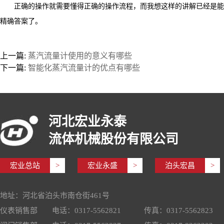
正确的操作就需要懂得正确的操作流程，而我想这样的讲解已经是能够
精确答案了。
上一篇:
蒸汽流量计使用的意义有哪些
下一篇:
智能化蒸汽流量计的优点有哪些
河北宏业永泰
流体机械股份有限公司
宏业总站
>
宏业永盛
>
泊头宏昌
>
地址：河北省泊头市南仓街461号
仪表销售部
电话：0317-5562821
传真：0317-5562823