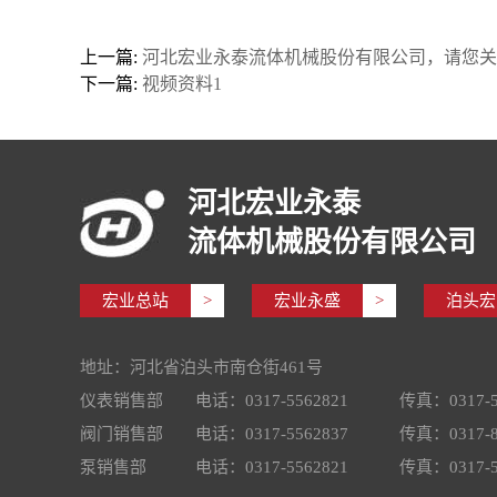
上一篇:
河北宏业永泰流体机械股份有限公司，请您关
下一篇:
视频资料1
河北宏业永泰
流体机械股份有限公司
宏业总站
>
宏业永盛
>
泊头宏
地址：河北省泊头市南仓街461号
仪表销售部
电话：0317-5562821
传真：0317-5
阀门销售部
电话：0317-5562837
传真：0317-8
泵销售部
电话：0317-5562821
传真：0317-5