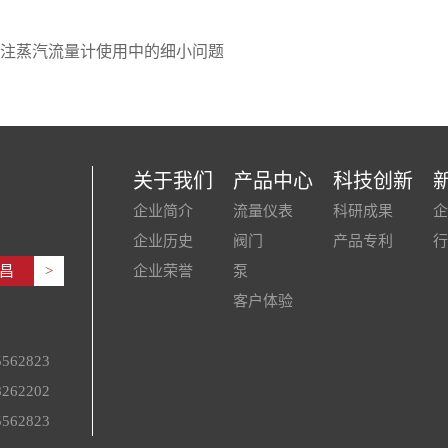
注蒸汽流量计使用中的细小问题
关于我们
产品中心
科技创新
企业简介
流量仪表
科研成果
企
企业历史
阀门
产品专利
行
昌
>
企业荣誉
泵
客户体验
562823
262202
562823