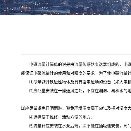
电磁流量计简单的说是由流量传感器变送器组成的，电磁
能保证电磁流量计的使用和对精度的要求。为了使电磁流量
⑴尽量避开铁磁性物体及具有强电磁场的设备（如大电
⑵应尽量安装在干燥通风之处，不宜在潮湿、易积水的
⑶应尽量避免日晒雨淋，避免环境温度高于60℃及相对湿
⑷选择便于维修，活动方便的地方；
⑸流量计应安装在水泵后端，决不能在抽吸侧安装，阀