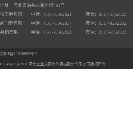
地址：河北省泊头市南仓街461号
仪表销售部
电话：0317-5562821
传真：0317-5562823
阀门销售部
电话：0317-5562837
传真：0317-8262202
泵销售部
电话：0317-5562821
传真：0317-5562823
冀ICP备12020982号-2
Copyright@2016河北宏业永泰流体机械股份有限公司版权所有