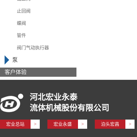
止回阀
蝶阀
管件
阀门气动执行器
泵
客户体验
河北宏业永泰
流体机械股份有限公司
宏业总站
>
宏业永盛
>
泊头宏昌
>