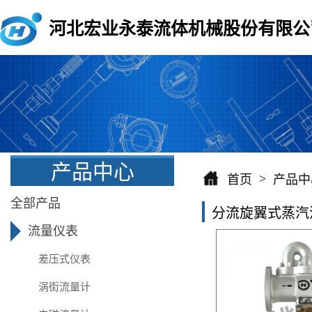
河北宏业永泰流体机械股份有限公
产品中心
>
首页
产品中
全部产品
分流旋翼式蒸汽
流量仪表
差压式仪表
涡街流量计